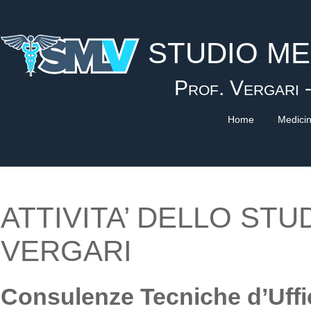
STUDIO ME
Prof. Vergari 
Home
Medici
ATTIVITA’ DELLO ST
VERGARI
Consulenze Tecniche d’Uffic